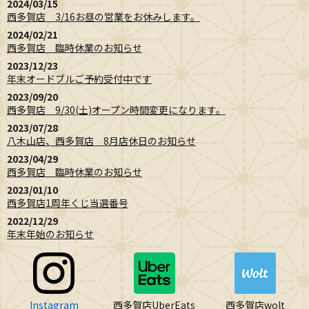
2024/03/15
西多賀店 3/16お昼の営業をお休みします。
2024/02/21
西多賀店 臨時休業のお知らせ
2023/12/23
年末オードブルご予約受付中です
2023/09/20
西多賀店 9/30(土)オープン時間変更になります。
2023/07/28
八木山店、西多賀店 8月店休日のお知らせ
2023/04/29
西多賀店 臨時休業のお知らせ
2023/01/10
西多賀店1周年くじ当選番号
2022/12/29
年末年始のお知らせ
Instagram
西多賀店UberEats
西多賀店wolt