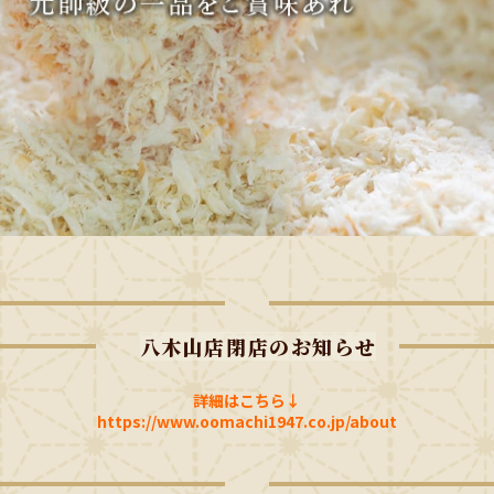
八木山店閉店のお知らせ
詳細はこちら↓
https://www.oomachi1947.co.jp/about