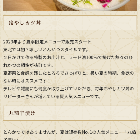
冷やしカツ丼
2023年より夏季限定メニューで販売スタート
東北では初？珍しいとんかつスタイルです。
２日かけて作る特製のお出汁と、ラード油100%で揚げた熱々のひ
れかつの相性が抜群です。
夏野菜と食感を残したとろろでさっぱりと、暑い夏の時期、食欲の
ない時にオススメです！
テレビや雑誌にも何度か取り上げていただき、毎年冷やしカツ丼の
リピーターさんが増えている夏人気メニューです。
丸茄子漬け
とんかつではありませんが、夏は販売数No. 1の人気メニュー「丸茄
子漬け」