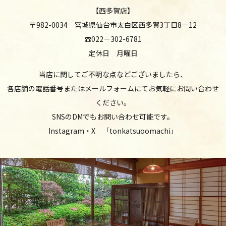
【西多賀店】
〒982-0034 宮城県仙台市太白区西多賀3丁目8－12
☎
022－302-6781
定休日 月曜日
当店に関してご不明な点などございましたら、
各店舗の電話番号またはメールフォームにてお気軽にお問い合わせ
ください。
SNSのDMでもお問い合わせ可能です。
Instagram・X 「tonkatsuoomachi」