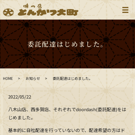
メ
委託配達はじめました。
HOME
お知らせ
委託配達はじめました。
2022/05/22
八木山店、西多賀店、それぞれでdoordash(委託配達)をは
じめました。
基本的に自社配達を行っていないので、配達希望の方はド